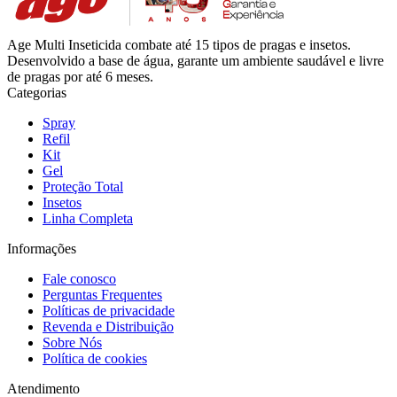
Age Multi Inseticida combate até 15 tipos de pragas e insetos.
Desenvolvido a base de água, garante um ambiente saudável e livre
de pragas por até 6 meses.
Categorias
Spray
Refil
Kit
Gel
Proteção Total
Insetos
Linha Completa
Informações
Fale conosco
Perguntas Frequentes
Políticas de privacidade
Revenda e Distribuição
Sobre Nós
Política de cookies
Atendimento