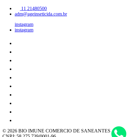
11 21480500
adm@ageinseticida.com.br
instagram
instagram
© 2026 BIO IMUNE COMERCIO DE SANEANTES LTDA
CNPJ: 58.275.739/0001-96