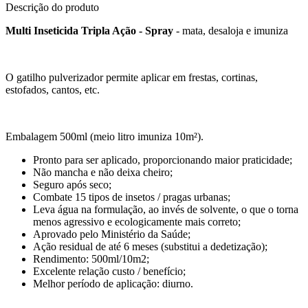
Descrição do produto
Multi Inseticida Tripla Ação - Spray
- mata, desaloja e imuniza
O gatilho pulverizador permite aplicar em frestas, cortinas,
estofados, cantos, etc.
Embalagem 500ml (meio litro imuniza 10m²).
Pronto para ser aplicado, proporcionando maior praticidade;
Não mancha e não deixa cheiro;
Seguro após seco;
Combate 15 tipos de insetos / pragas urbanas;
Leva água na formulação, ao invés de solvente, o que o torna
menos agressivo e ecologicamente mais correto;
Aprovado pelo Ministério da Saúde;
Ação residual de até 6 meses (substitui a dedetização);
Rendimento: 500ml/10m2;
Excelente relação custo / benefício;
Melhor período de aplicação: diurno.